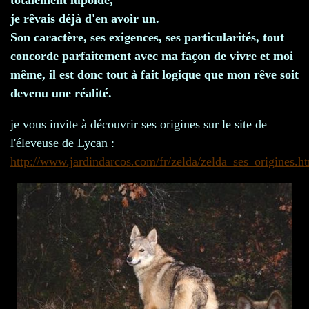
je rêvais déjà d'en avoir un.
Son caractère, ses exigences, ses particularités, tout
concorde parfaitement avec ma façon de vivre et moi
même, il est donc tout à fait logique que mon rêve soit
devenu une réalité.
je vous invite à découvrir ses origines sur le site de
l'éleveuse de Lycan :
http://www.jardindarcos.com/fr/zelda/zelda_ses_origines.h