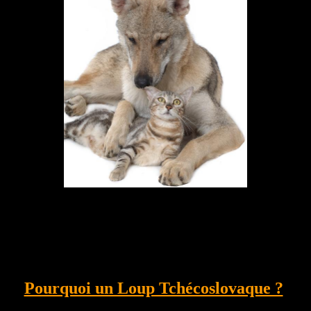
Pourquoi un Loup Tchécoslovaque ?